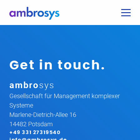
Get in touch.
ambro
sys
Gesellschaft für Management komplexer
Systeme
Marlene-Dietrich-Allee 16
14482 Potsdam
+49 331 27319540